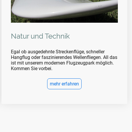
Natur und Technik
Egal ob ausgedehnte Streckenflüge, schneller
Hangflug oder faszinierendes Wellenfliegen. All das
ist mit unserem modernen Flugzeugpark möglich.
Kommen Sie vorbei.
mehr erfahren