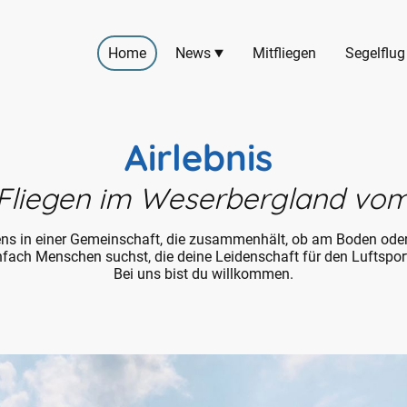
Home
News
Mitfliegen
Segelflug
Airlebnis
Fliegen im Weserbergland vom
iegens in einer Gemeinschaft, die zusammenhält, ob am Boden oder
nfach Menschen suchst, die deine Leidenschaft für den Luftsport
Bei uns bist du willkommen.