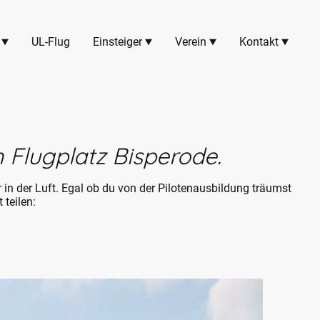
UL-Flug
Einsteiger
Verein
Kontakt
 Flugplatz Bisperode.
 in der Luft. Egal ob du von der Pilotenausbildung träumst
 teilen: