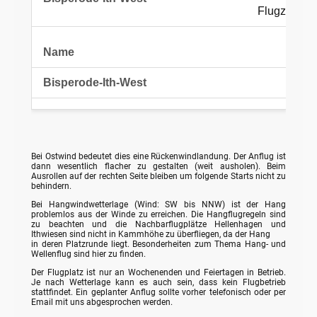
Flugzeugsch
Bei Ostwind bedeutet dies eine Rückenwindlandung. Der Anflug ist
dann wesentlich flacher zu gestalten (weit ausholen). Beim
Ausrollen auf der rechten Seite bleiben um folgende Starts nicht zu
behindern.
Bei Hangwindwetterlage (Wind: SW bis NNW) ist der Hang
problemlos aus der Winde zu erreichen. Die Hangflugregeln sind
zu beachten und die Nachbarflugplätze Hellenhagen und
Ithwiesen sind nicht in Kammhöhe zu überfliegen, da der Hang
in deren Platzrunde liegt. Besonderheiten zum Thema Hang- und
Wellenflug sind hier zu finden.
Der Flugplatz ist nur an Wochenenden und Feiertagen in Betrieb.
Je nach Wetterlage kann es auch sein, dass kein Flugbetrieb
stattfindet. Ein geplanter Anflug sollte vorher telefonisch oder per
Email mit uns abgesprochen werden.