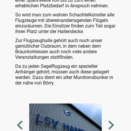
einer Spannweite von bis zu 20m einen
erheblichen Platzbedarf in Anspruch nehmen.
So wird man zum wahren Schachtelkünstler alle
Flugzeuge mit übereinanderragenden Flügeln
einzuräumen. Die Einsitzer finden zum Teil sogar
ihren Platz unter der Hallendecke.
Zur Flugzeughalle gehört auch noch unser
gemütlicher Clubraum, in dem neben dem
Braunkohlessen auch noch viele andere
Veranstaltungen stattfinden.
Da zu jeden Segelflugzeug ein spezieller
Anhänger gehört, müssen auch diese gelagert
werden. Dazu dient ein alter Munitionsbunker in
der nähe von Börry.